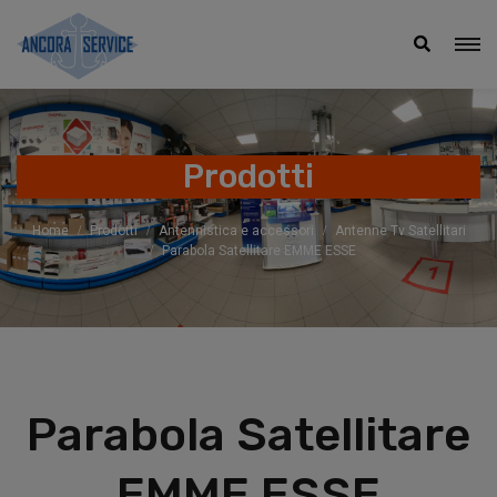
Prodotti
Home
Prodotti
Antennistica e accessori
Antenne Tv Satellitari
Parabola Satellitare EMME ESSE
Parabola Satellitare
EMME ESSE