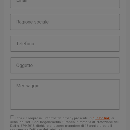
Letta e compresa l’informativa privacy presente in
questo link
, ai
sensi dell’art. 6 del Regolamento Europeo in materia di Protezione dei
Dati n. 679/2016, dichiaro di essere maggiore di 16 anni e presto il
consenso all’utilizzo dei miei dati;