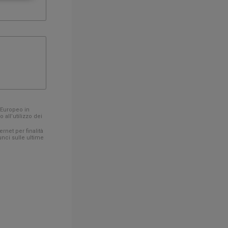
o Europeo in
 all’utilizzo dei
rnet per finalità
unci sulle ultime