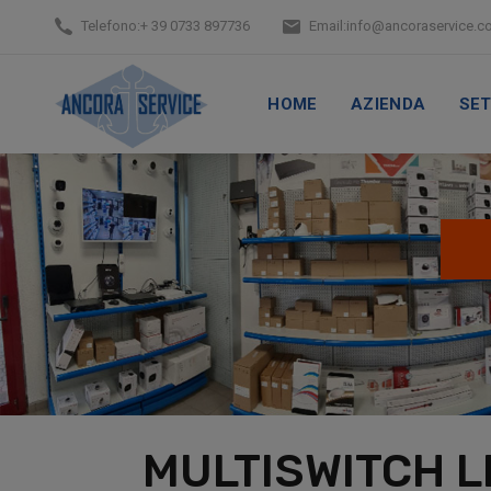
Telefono:
+ 39 0733 897736
Email:
info@ancoraservice.c
HOME
AZIENDA
SET
MULTISWITCH L