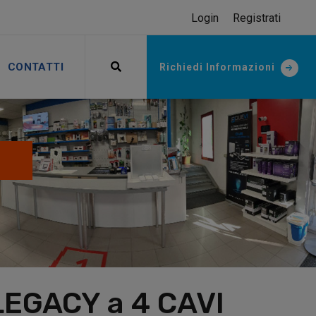
Login
Registrati
CONTATTI
Richiedi Informazioni
EGACY a 4 CAVI