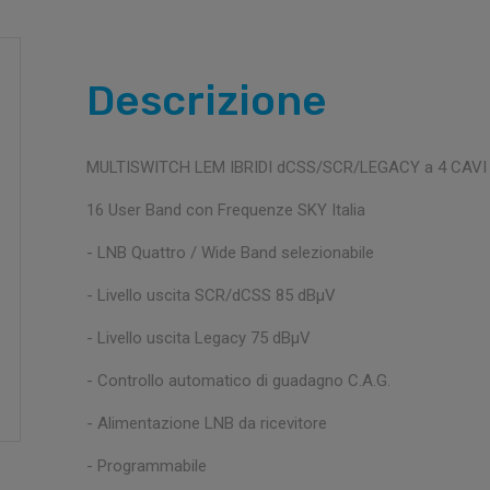
Descrizione
MULTISWITCH LEM IBRIDI dCSS/SCR/LEGACY a 4 CAV
16 User Band con Frequenze SKY Italia
- LNB Quattro / Wide Band selezionabile
- Livello uscita SCR/dCSS 85 dBμV
- Livello uscita Legacy 75 dBμV
- Controllo automatico di guadagno C.A.G.
- Alimentazione LNB da ricevitore
- Programmabile