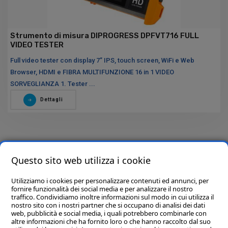
Strumento di misura DIPROGRESS DPFVT716 FULL
VIDEO TESTER
Full video tester con display 7” IPS, touch screen, WiFi e Web
Browser, HDMI e FIBRA MULTIFUNZIONE 16 in 1 VIDEO
SORVEGLIANZA 1. Tester ...
Dettagli
Questo sito web utilizza i cookie
Utilizziamo i cookies per personalizzare contenuti ed annunci, per
fornire funzionalità dei social media e per analizzare il nostro
traffico. Condividiamo inoltre informazioni sul modo in cui utilizza il
nostro sito con i nostri partner che si occupano di analisi dei dati
web, pubblicità e social media, i quali potrebbero combinarle con
altre informazioni che ha fornito loro o che hanno raccolto dal suo