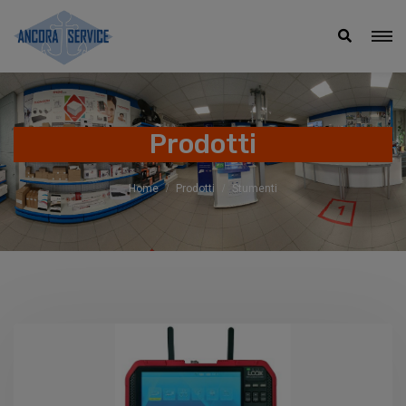
Prodotti
Home
Prodotti
Stumenti