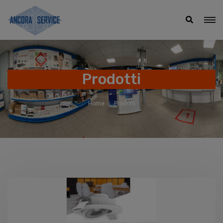
Prodotti
Home
Prodotti