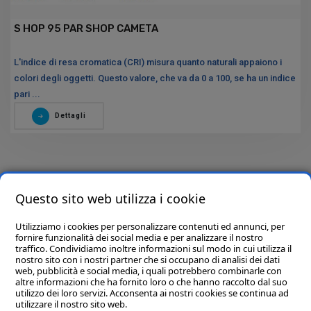
S HOP 95 PAR SHOP CAMETA
L'indice di resa cromatica (CRI) misura quanto naturali appaiono i
colori degli oggetti. Questo valore, che va da 0 a 100, se ha un indice
pari ...
Dettagli
Questo sito web utilizza i cookie
Utilizziamo i cookies per personalizzare contenuti ed annunci, per
fornire funzionalità dei social media e per analizzare il nostro
traffico. Condividiamo inoltre informazioni sul modo in cui utilizza il
nostro sito con i nostri partner che si occupano di analisi dei dati
web, pubblicità e social media, i quali potrebbero combinarle con
altre informazioni che ha fornito loro o che hanno raccolto dal suo
utilizzo dei loro servizi. Acconsenta ai nostri cookies se continua ad
utilizzare il nostro sito web.