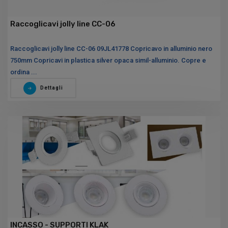
Raccoglicavi jolly line CC-06
Raccoglicavi jolly line CC-06 09JL41778 Copricavo in alluminio nero
750mm Copricavi in plastica silver opaca simil-alluminio. Copre e
ordina ...
Dettagli
INCASSO - SUPPORTI KLAK